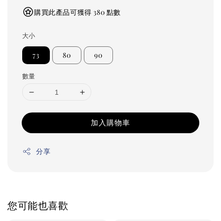
購買此產品可獲得 380 點數
大小
73
80
90
數量
加入購物車
分享
您可能也喜歡