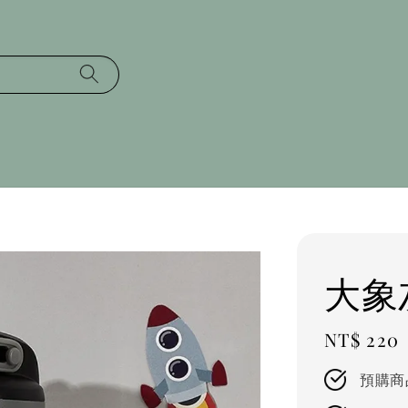
大象
Regular
NT$ 220
price
預購商