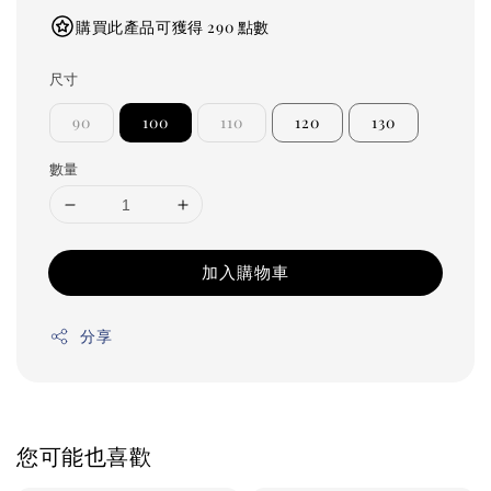
購買此產品可獲得 290 點數
尺寸
90
100
110
120
130
數量
加入購物車
分享
您可能也喜歡