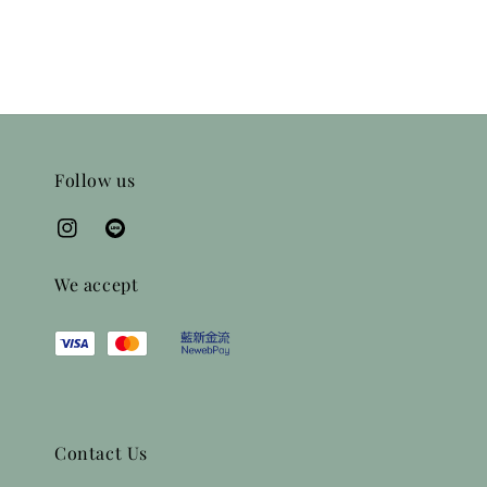
Follow us
We accept
Contact Us