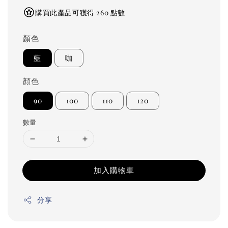
購買此產品可獲得 260 點數
顏色
藍
咖
顔色
90
100
110
120
數量
加入購物車
分享