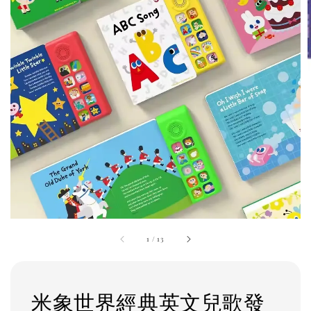
1
/
13
米象世界經典英文兒歌發