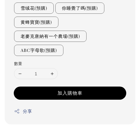
雪绒花(預購)
你睡覺了嗎(預購)
黄蜂寶寶(預購)
老麥克唐納有一个農場(預購)
ABC字母歌(預購)
數量
加入購物車
分享