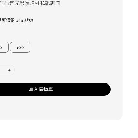
商品售完想預購可私訊詢問
可獲得 450 點數
0
100
加入購物車