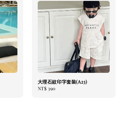
大理石紋印字套裝(A23)
Regular
NT$ 390
price