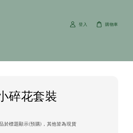
登入
購物車
小碎花套裝
品於標題顯示(預購)，其他皆為現貨