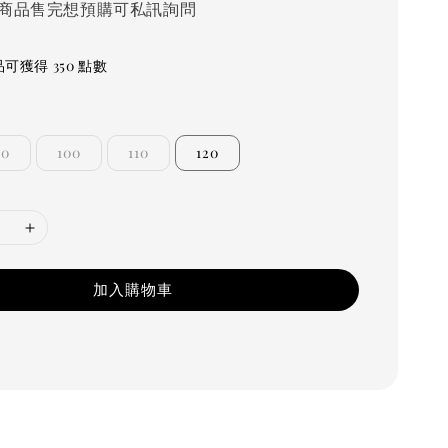
商品售完想預購可私訊詢問
可獲得 350 點數
90
100
110
120
加入購物車