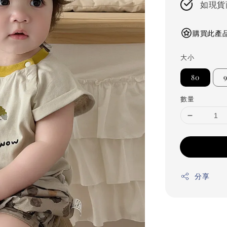
如現貨
購買此產品
大小
80
數量
分享