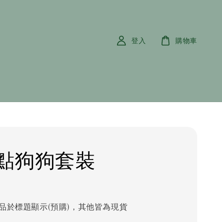
登入
購物車
點狗狗套裝
品於標題顯示(預購)，其他皆為現貨