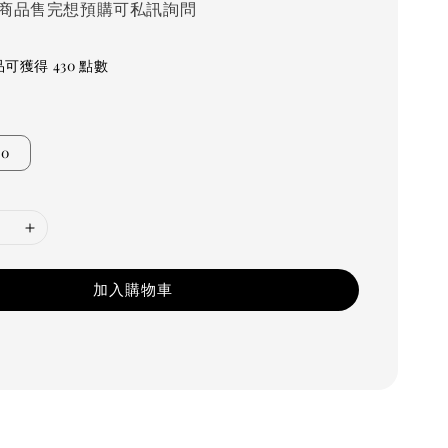
商品售完想預購可私訊詢問
可獲得 430 點數
90
加入購物車